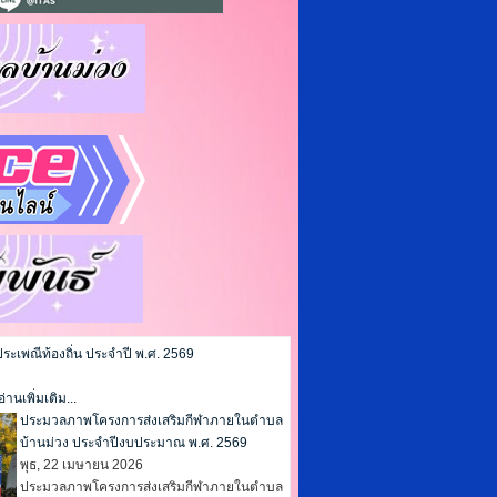
เพณีท้องถิ่น ประจำปี พ.ศ. 2569
อ่านเพิ่มเติม...