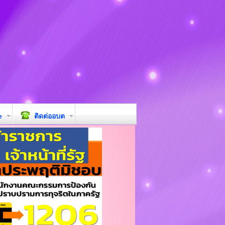
e
ติดต่ออบต