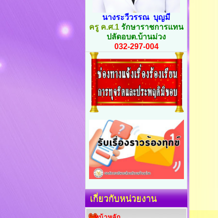
นางระวีวรรณ บุญมี
ครู ค.ศ.1
รักษาราชการแทน
ปลัดอบต.บ้านม่วง
032-297-004