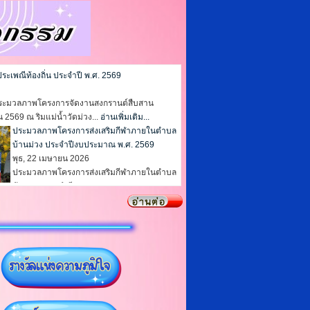
เพณีท้องถิ่น ประจำปี พ.ศ. 2569
✨ ประมวลภาพโครงการจัดงานสงกรานต์สืบสาน
 2569 ณ ริมแม่น้ำวัดม่วง...
อ่านเพิ่มเติม...
1
2
3
4
5