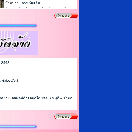
1
2
3
4
5
ศ.2568
1
2
3
4
5