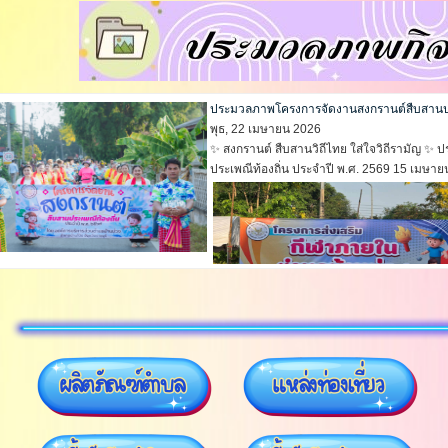
ประมวลภาพโครงการจัดงานสงกรานต์สืบสานประ
พุธ, 22 เมษายน 2026
✨ สงกรานต์ สืบสานวิถีไทย ใส่ใจวิถีรามัญ 
ประเพณีท้องถิ่น ประจำปี พ.ศ. 2569 15 เมษายน