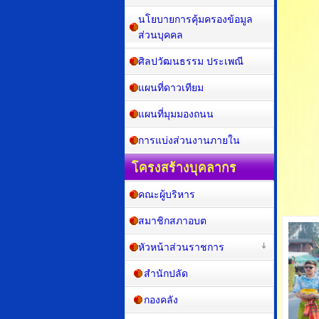
กองการศึกษา
นโยบายการคุ้มครองข้อมูล
ส่วนบุคคล
ศิลปวัฒนธรรม ประเพณี
แผนที่ดาวเทียม
แผนที่มุมมองถนน
การแบ่งส่วนงานภายใน
โครงสร้างบุคลากร
คณะผู้บริหาร
สมาชิกสภาอบต
หัวหน้าส่วนราชการ
สำนักปลัด