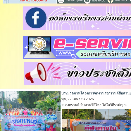
ประมวลภาพโครงการจัดงานสงกรานต์สืบสานประ
พุธ, 22 เมษายน 2026
✨ สงกรานต์ สืบสานวิถีไทย ใส่ใจวิถีรามัญ ✨...