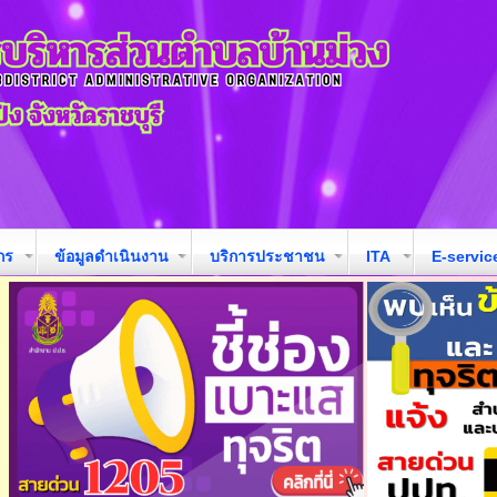
กร
ข้อมูลดำเนินงาน
บริการประชาชน
ITA
E-servic