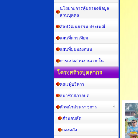
นโยบายการคุ้มครองข้อมูล
ส่วนบุคคล
ศิลปวัฒนธรรม ประเพณี
แผนที่ดาวเทียม
แผนที่มุมมองถนน
การแบ่งส่วนงานภายใน
โครงสร้างบุคลากร
คณะผู้บริหาร
สมาชิกสภาอบต
หัวหน้าส่วนราชการ
สำนักปลัด
กองคลัง