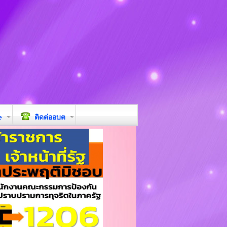
e
ติดต่ออบต