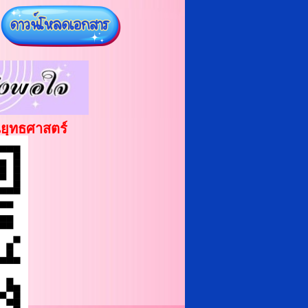
ตมวาร)
จันทร์, 02 กุมภาพันธ์ 2026
✨31 มกราคม 2569 เวลา 19.00 น.✨ นาย
นราวิชญ์ จุกกะแจะ นายกองค์การบริหารส่วน
ตำบลบ้านม่วง พร้อมด้วยคณะผู้บริหาร
ข้าราชการ พนักงานส่วนตำบล...
อ่านเพิ่มเติม...
วันเด็กแห่งชาติ ประจำปี 2569
บ้านม่วงร่วมกับโรงเรียนวัดม่วงและโรงเรียนบ้าน
ยุทธศาสตร์
69 ⭐️...
อ่านเพิ่มเติม...