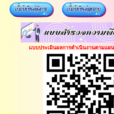
พุธ, 14 มกราคม 2026
วันที่ 9 มกราคม 2569 องค์การบริหารส่วนตำบล
แบบประเมินผลการดำเนินงานตามแผน
หนองคา จัดกิจกรรมวันเด็กแห่งชาติ ประจำปี 25