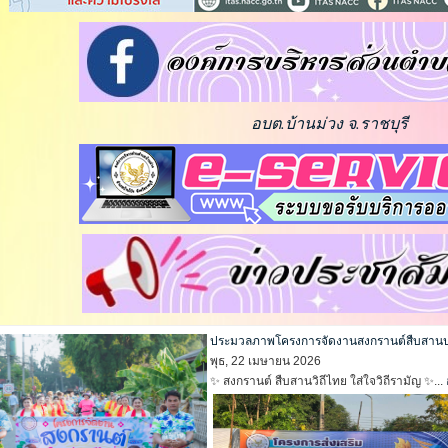
อบต.บ้านม่วง จ.ราชบุรี
ประมวลภาพโครงการจัดงานสงกรานต์สืบสานประ
พุธ, 22 เมษายน 2026
✨ สงกรานต์ สืบสานวิถีไทย ใส่ใจวิถีรามัญ ✨...