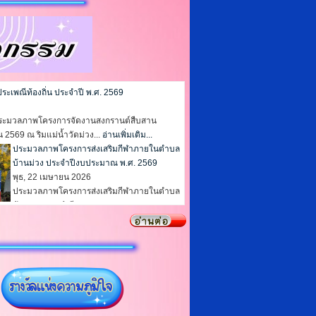
าณ พ.ศ.๒๕๖๗
เพณีท้องถิ่น ประจำปี พ.ศ. 2569
✨ ประมวลภาพโครงการจัดงานสงกรานต์สืบสาน
 2569 ณ ริมแม่น้ำวัดม่วง...
อ่านเพิ่มเติม...
ประมวลภาพโครงการส่งเสริมกีฬาภายในตำบล
บ้านม่วง ประจำปีงบประมาณ พ.ศ. 2569
พุธ, 22 เมษายน 2026
ประมวลภาพโครงการส่งเสริมกีฬาภายในตำบล
บ้านม่วง ประจำปีงบประมาณ พ.ศ. 2569 การ
แข่งขันฟุตบอลรอบคัดเลือก การแข่งขัน
ฟุตบอลรอบชิงชนะเลิศ...
อ่านเพิ่มเติม...
กิจกรรมขับเคลื่อนสังคมข้าวเต็มบาตร “สั่งสม
 วิถีพุทธ วิถีธรรม”...
อ่านเพิ่มเติม...
พิธีบำเพ็ญพระราชกุศล ในวาระครบ 100 วัน (ส