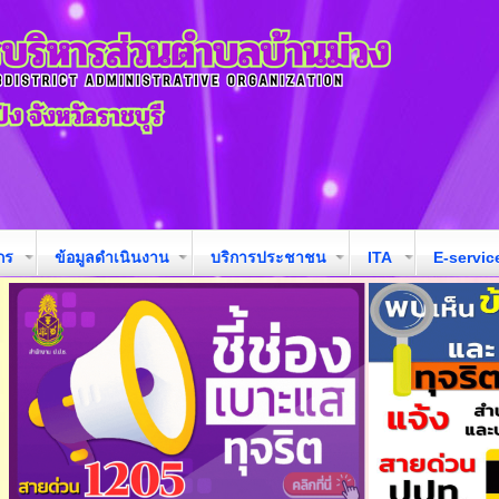
กร
ข้อมูลดำเนินงาน
บริการประชาชน
ITA
E-servic