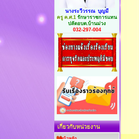
นางระวีวรรณ บุญมี
ครู ค.ศ.1
รักษาราชการแทน
ปลัดอบต.บ้านม่วง
032-297-004
เกี่ยวกับหน่วยงาน
หน้าหลัก