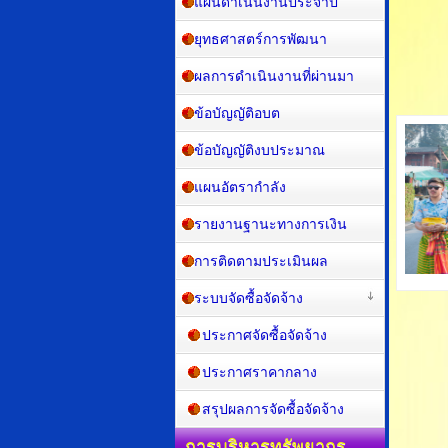
แผนดำเนินงานประจำปี
พฤหัสบด
ประกาศอง
ยุทธศาสตร์การพัฒนา
ประกาศอ
ศุกร์, 1
ผลการดำเนินงานที่ผ่านมา
ประกาศอง
ข้อบัญญัติอบต
ข้อบัญญัติงบประมาณ
แผนอัตรากำลัง
รายงานฐานะทางการเงิน
การติดตามประเมินผล
ระบบจัดซื้อจัดจ้าง
ประกาศจัดซื้อจัดจ้าง
ประกาศราคากลาง
สรุปผลการจัดซื้อจัดจ้าง
การบริหารทรัพยากร