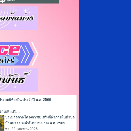
เพณีท้องถิ่น ประจำปี พ.ศ. 2569
อ่านเพิ่มเติม...
ประมวลภาพโครงการส่งเสริมกีฬาภายในตำบล
บ้านม่วง ประจำปีงบประมาณ พ.ศ. 2569
พุธ, 22 เมษายน 2026