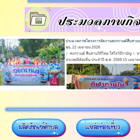
ี, 01 สิงหาคม 2024
ค์การบริหารส่วนตำบลบ้านม่วง เรื่อง...
อ่านเพิ่มเติม...
งค์การบริหารส่วนตำบลบ้านม่วง เรื่อง เผยแพร่แผนการจัดซื้อจัดจ้าง ประจำปีงบประม
2 กรกฏาคม 2024
ค์การบริหารส่วนตำบลบ้านม่วง เรื่อง...
อ่านเพิ่มเติม...
ประมวลภาพโครงการจัดงานสงกรานต์สืบสานประ
พุธ, 22 เมษายน 2026
✨ สงกรานต์ สืบสานวิถีไทย ใส่ใจวิถีรามัญ 
ประเพณีท้องถิ่น ประจำปี พ.ศ. 2569 15 เมษายน
บุญ วิถีพุทธ วิถีธรรม”
ศุกร์, 20 กุมภาพันธ์ 2026
กิจกรรมขับเคลื่อนสังคมข้าวเต็มบาตร “สั่งสมบุญ