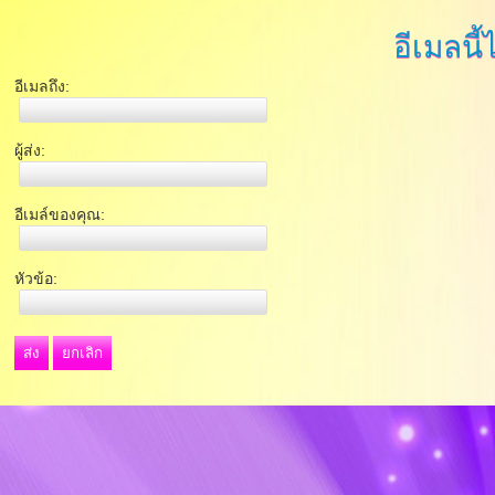
อีเมลนี้
อีเมลถึง:
ผู้ส่ง:
อีเมล์ของคุณ:
หัวข้อ:
ส่ง
ยกเลิก