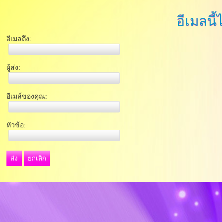
อีเมลนี้
อีเมลถึง:
ผู้ส่ง:
อีเมล์ของคุณ:
หัวข้อ:
ส่ง
ยกเลิก