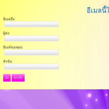
อีเมลนี้
อีเมลถึง:
ผู้ส่ง:
อีเมล์ของคุณ:
หัวข้อ:
ส่ง
ยกเลิก