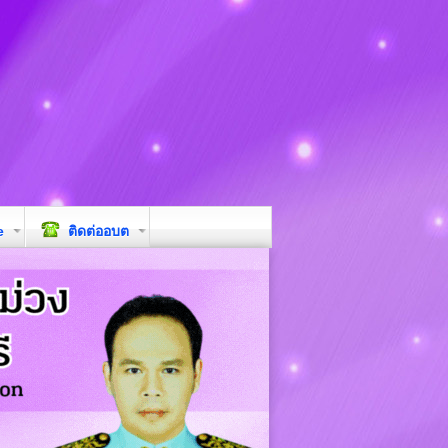
e
ติดต่ออบต