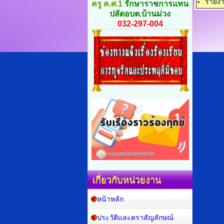
รายง
ครู ค.ศ.1
รักษาราชการแทน
ปลัดอบต.บ้านม่วง
032-297-004
เกี่ยวกับหน่วยงาน
หน้าหลัก
ประวัติและตราสัญลักษณ์