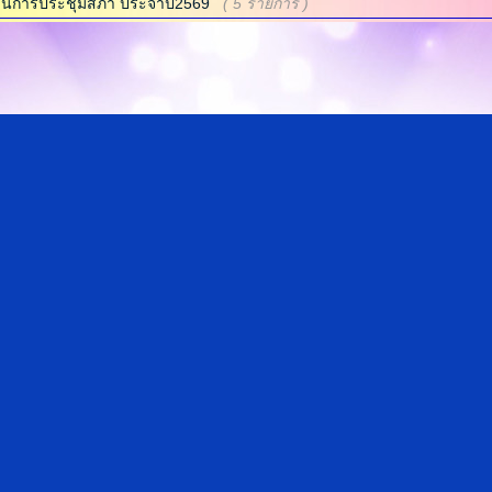
านการประชุมสภา ประจำปี2569
( 5 รายการ )