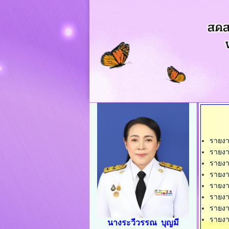
รายง
รายง
รายง
รายง
รายง
รายง
รายง
รายง
นางระวีวรรณ บุญมี