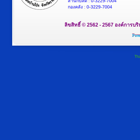
สำนักปลัด : 0-3229-7004
กองคลัง : 0-3229-7004
ลิขสิทธิ์ © 2562 - 2567 องค์การบริ
Tha