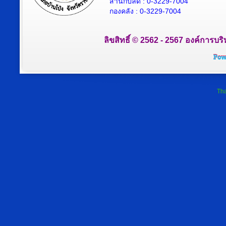
สำนักปลัด : 0-3229-7004
กองคลัง : 0-3229-7004
ลิขสิทธิ์ © 2562 - 2567 องค์การบริ
Tha