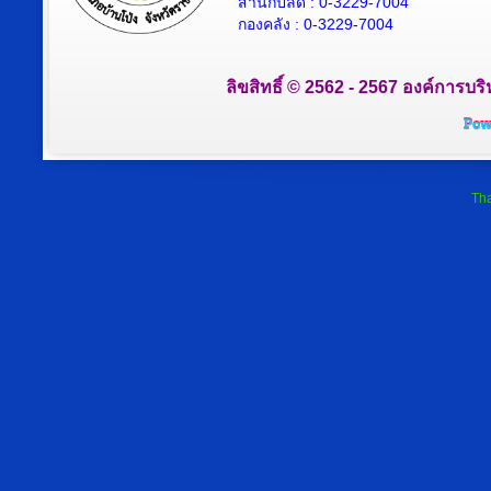
สำนักปลัด : 0-3229-7004
กองคลัง : 0-3229-7004
ลิขสิทธิ์ © 2562 - 2567 องค์การบริ
Tha