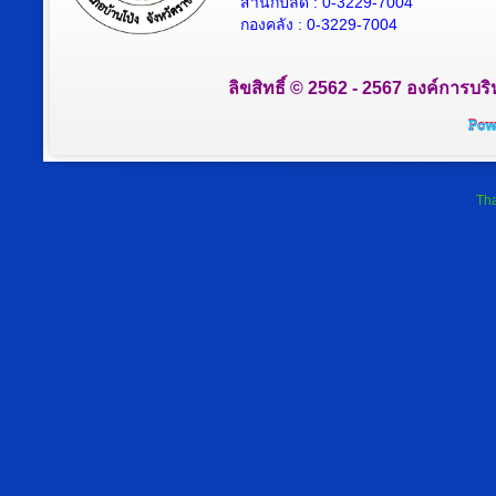
สำนักปลัด : 0-3229-7004
กองคลัง : 0-3229-7004
ลิขสิทธิ์ © 2562 - 2567 องค์การบริ
Tha