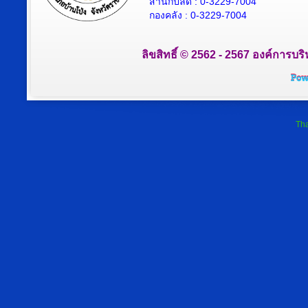
สำนักปลัด : 0-3229-7004
กองคลัง : 0-3229-7004
ลิขสิทธิ์ © 2562 - 2567 องค์การบริ
Tha