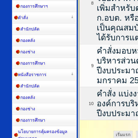
8
เพิ่มสำหรับ
กองการศึกษาฯ
ก.อบต. หรือ
คำสั่ง
เป็นคุณสมบ
สำนักปลัด
ได้รับการแต
กองคลัง
คำสั่งมอบ
กองช่าง
บริหารส่วน
กองการศึกษา
9
ปีงบประมาณ
หนังสือราชการ
มกราคม 2
สำนักปลัด
คำสั่ง แบ
กองคลัง
องค์การบริ
10
กองช่าง
ปีงบประมา
กองการศึกษา
นโยบายการคุ้มครองข้อมูล
เริ่มแรก