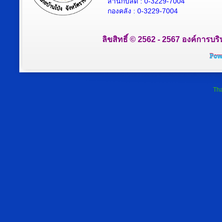
สำนักปลัด : 0-3229-7004
กองคลัง : 0-3229-7004
ลิขสิทธิ์ © 2562 - 2567 องค์การบริ
Tha