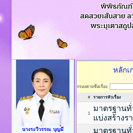
หลักเ
กรองตามชื่อเรื่อง
#
รายการหัวเรื่อง
มาตรฐานทั่
1
แบ่งสร้างร
มาตรฐานทั่
นางระวีวรรณ บุญมี