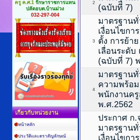
ครู ค.ศ.1
รักษาราชการแทน
2
(ฉบับที่ 7)
ปลัดอบต.บ้านม่วง
032-297-004
มาตรฐานทั่
เงื่อนไขกา
ตั้ง การย้
3
เลื่อนระดับ
(ฉบับที่ 7)
มาตรฐานทั่
ความพร้อม
4
พนักงานครู
พ.ศ.2562
เกี่ยวกับหน่วยงาน
ประกาศ ก.จ.
หน้าหลัก
มาตรฐานทั่
เงื่อนไขกา
ประวัติและตราสัญลักษณ์