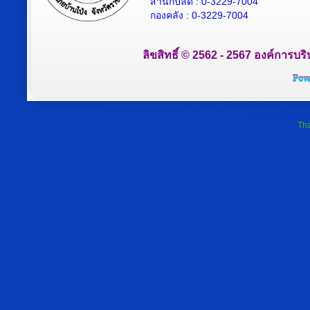
สำนักปลัด : 0-3229-7004
กองคลัง : 0-3229-7004
ลิขสิทธิ์ © 2562 - 2567 องค์การบริ
Tha