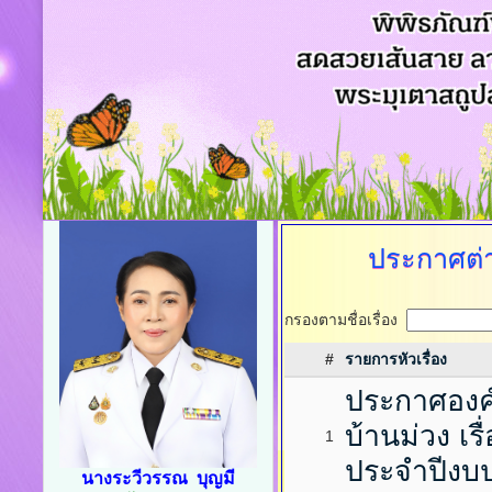
ประกาศต่
กรองตามชื่อเรื่อง
#
รายการหัวเรื่อง
ประกาศองค
บ้านม่วง เรื
1
ประจำปีงบ
นางระวีวรรณ บุญมี