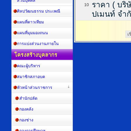
ส่วนบุคคล
ราคา ( บริษ
10
ศิลปวัฒนธรรม ประเพณี
ปเมนท์ จำกั
แผนที่ดาวเทียม
แผนที่มุมมองถนน
เร
การแบ่งส่วนงานภายใน
โครงสร้างบุคลากร
คณะผู้บริหาร
สมาชิกสภาอบต
หัวหน้าส่วนราชการ
สำนักปลัด
กองคลัง
กองช่าง
กองการศึกษาฯ