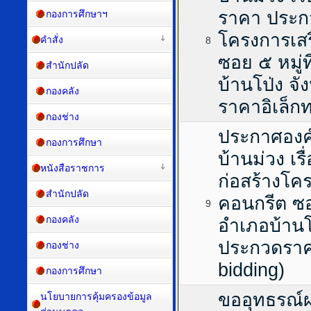
ราคา ประกว
กองการศึกษาฯ
โครงการเสร
คำสั่ง
8
ซอย ๕ หมู่
สำนักปลัด
บ้านโป่ง จั
กองคลัง
ราคาอิเล็กท
กองช่าง
ประกาศองค
กองการศึกษา
บ้านม่วง เร
หนังสือราชการ
ก่อสร้างโค
สำนักปลัด
คอนกรีต ซอ
9
กองคลัง
อำเภอบ้านโป
ประกวดราคา
กองช่าง
bidding)
กองการศึกษา
ขออุทธรณ์
นโยบายการคุ้มครองข้อมูล