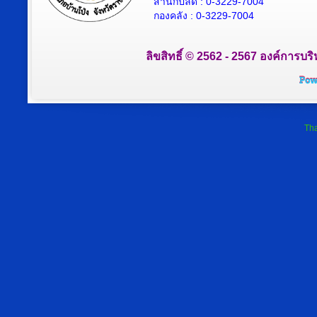
สำนักปลัด : 0-3229-7004
กองคลัง : 0-3229-7004
ลิขสิทธิ์ © 2562 - 2567 องค์การบริ
Tha