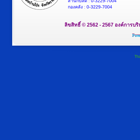
สำนักปลัด : 0-3229-7004
กองคลัง : 0-3229-7004
ลิขสิทธิ์ © 2562 - 2567 องค์การบริ
Tha