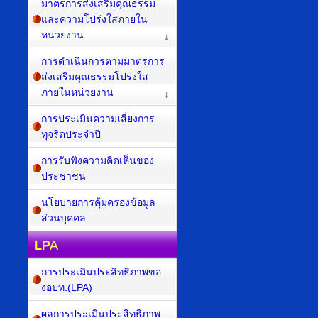
มาตรการส่งเสริมคุณธรรม
และความโปร่งใสภายใน
หน่วยงาน
การดำเนินการตามมาตรการ
ส่งเสริมคุณธรรมโปร่งใส
ภายในหน่วยงาน
การประเมินความเสี่ยงการ
ทุจริตประจำปี
การรับฟังความคิดเห็นของ
ประชาชน
นโยบายการคุ้มครองข้อมูล
ส่วนบุคคล
LPA
การประเมินประสิทธิภาพขอ
งอปท.(LPA)
ผลการประเมินประสิทธิภาพ