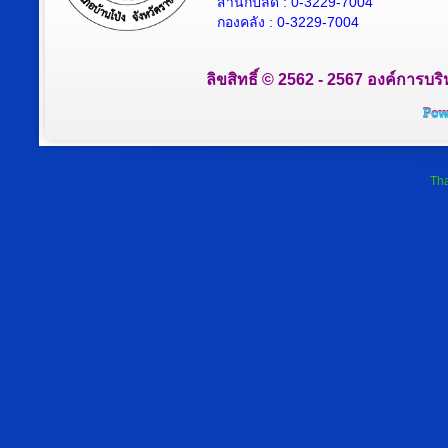
สำนักปลัด : 0-3229-7004
กองคลัง : 0-3229-7004
ลิขสิทธิ์ © 2562 - 2567 องค์การบริ
Tha