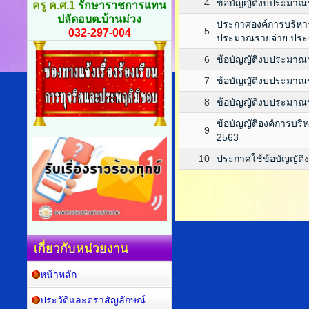
4
ข้อบัญญัติงบประมาณ
ครู ค.ศ.1
รักษาราชการแทน
ปลัดอบต.บ้านม่วง
ประกาศองค์การบริหาร
5
032-297-004
ประมาณรายจ่าย ประ
6
ข้อบัญญัติงบประมาณ
7
ข้อบัญญัติงบประมาณ
8
ข้อบัญญัติงบประมาณ
ข้อบัญญัติองค์การบร
9
2563
10
ประกาศใช้ข้อบัญญัต
เกี่ยวกับหน่วยงาน
หน้าหลัก
ประวัติและตราสัญลักษณ์