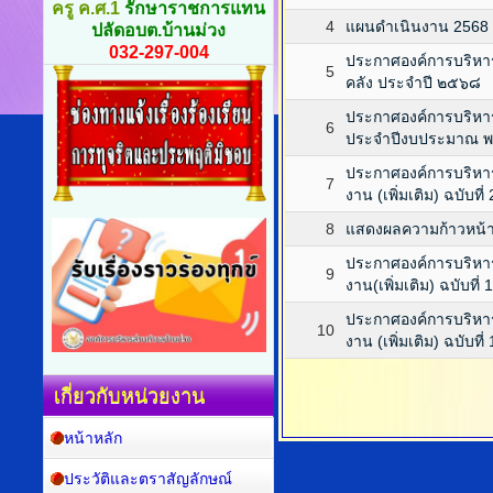
ครู ค.ศ.1
รักษาราชการแทน
4
แผนดำเนินงาน 2568
ปลัดอบต.บ้านม่วง
032-297-004
ประกาศองค์การบริหารส
5
คลัง ประจำปี ๒๕๖๘
ประกาศองค์การบริหาร
6
ประจำปีงบประมาณ 
ประกาศองค์การบริหาร
7
งาน (เพิ่มเติม) ฉบับ
8
แสดงผลความก้าวหน้
ประกาศองค์การบริหาร
9
งาน(เพิ่มเติม) ฉบับท
ประกาศองค์การบริหาร
10
งาน (เพิ่มเติม) ฉบับ
เกี่ยวกับหน่วยงาน
หน้าหลัก
ประวัติและตราสัญลักษณ์