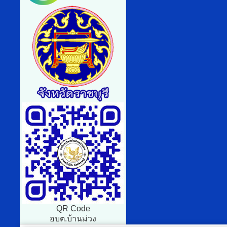
QR Code
อบต.บ้านม่วง