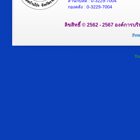
สำนักปลัด : 0-3229-7004
กองคลัง : 0-3229-7004
ลิขสิทธิ์ © 2562 - 2567 องค์การบริ
Tha