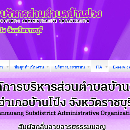
กร
ข้อมูลดำเนินงาน
บริการประชาชน
ITA
E-servic