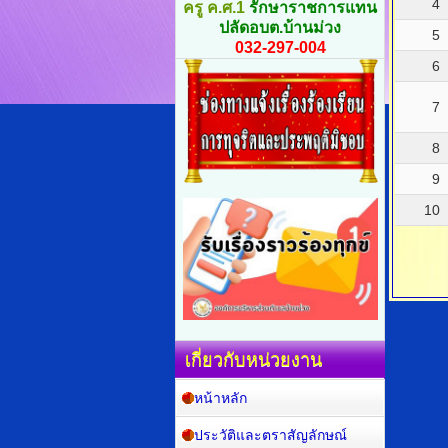
4
ครู ค.ศ.1
รักษาราชการแทน
ปลัดอบต.บ้านม่วง
5
032-297-004
6
7
8
9
10
เกี่ยวกับหน่วยงาน
หน้าหลัก
ประวัติและตราสัญลักษณ์