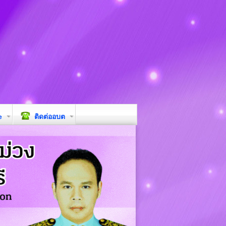
e
ติดต่ออบต