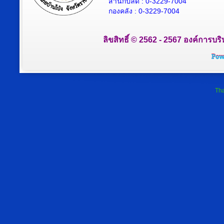
สำนักปลัด : 0-3229-7004
กองคลัง : 0-3229-7004
ลิขสิทธิ์ © 2562 - 2567 องค์การบริ
Tha