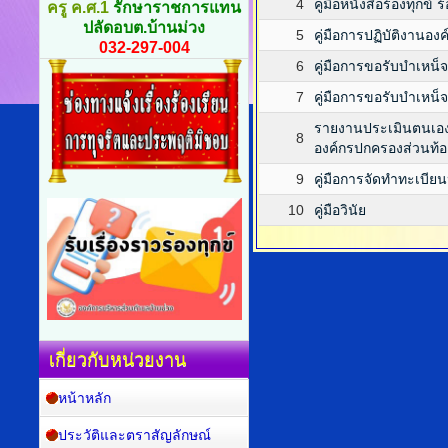
4
คู่มือหนังสือร้องทุกข
ครู ค.ศ.1
รักษาราชการแทน
ปลัดอบต.บ้านม่วง
5
คู่มือการปฏิบัติงานอง
032-297-004
6
คู่มือการขอรับบำเหน
7
คู่มือการขอรับบำเหน
รายงานประเมินตนเอง 
8
องค์กรปกครองส่วนท้อง
9
คู่มือการจัดทำทะเบียน
10
คู่มือวินัย
เกี่ยวกับหน่วยงาน
หน้าหลัก
ประวัติและตราสัญลักษณ์