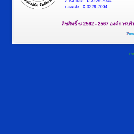
สำนักปลัด : 0-3229-7004
กองคลัง : 0-3229-7004
ลิขสิทธิ์ © 2562 - 2567 องค์การบริ
Tha