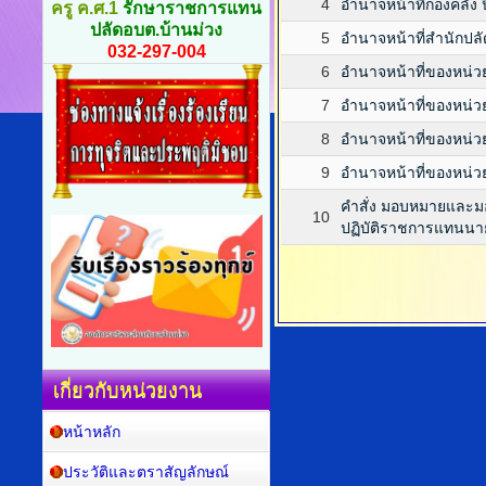
4
อำนาจหน้าที่กองคลัง 
ครู ค.ศ.1
รักษาราชการแทน
ปลัดอบต.บ้านม่วง
5
อำนาจหน้าที่สำนักปลั
032-297-004
6
อำนาจหน้าที่ของหน
7
อำนาจหน้าที่ของหน่
8
อำนาจหน้าที่ของหน่
9
อำนาจหน้าที่ของหน่
คำสั่ง มอบหมายและม
10
ปฏิบัติราชการแทนนา
เกี่ยวกับหน่วยงาน
หน้าหลัก
ประวัติและตราสัญลักษณ์