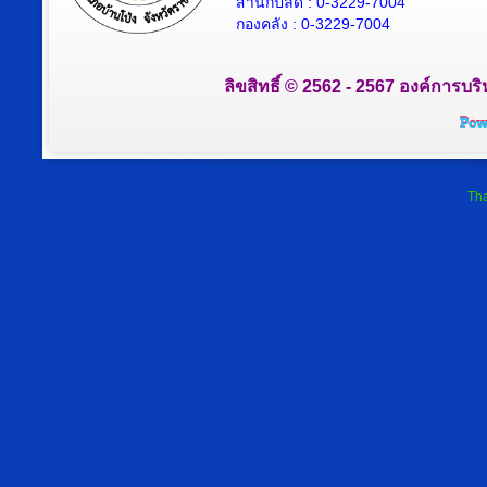
สำนักปลัด : 0-3229-7004
กองคลัง : 0-3229-7004
ลิขสิทธิ์ © 2562 - 2567 องค์การบริ
Tha