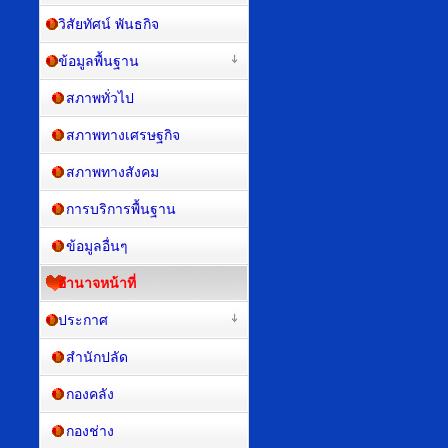
วิสัยทัศน์ พันธกิจ
ข้อมูลพื้นฐาน
สภาพทั่วไป
สภาพทางเศรษฐกิจ
สภาพทางสังคม
การบริการพื้นฐาน
ข้อมูลอื่นๆ
อำนาจหน้าที่
ประกาศ
สำนักปลัด
กองคลัง
กองช่าง