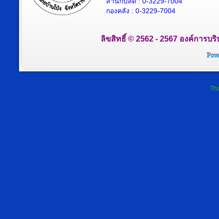
สำนักปลัด : 0-3229-7004
กองคลัง : 0-3229-7004
ลิขสิทธิ์ © 2562 - 2567 องค์การบริ
Tha