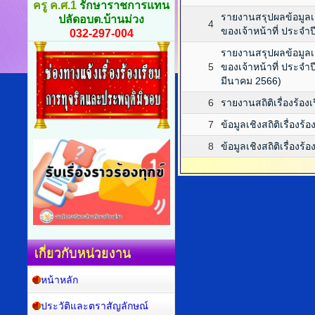
ครู ค.ศ.1
รักษาราชการแทน
รายงานสรุปผลข้อมูลเ
ปลัดอบต.บ้านม่วง
4
ของเจ้าหน้าที่ ประจ
032-297-004
รายงานสรุปผลข้อมูลเ
5
ของเจ้าหน้าที่ ประจ
มีนาคม 2566)
6
รายงานสถิติเรื่องร้อง
7
ข้อมูลเชิงสถิติเรื่องร
8
ข้อมูลเชิงสถิติเรื่อ
เกี่ยวกับหน่วยงาน
หน้าหลัก
ประวัติและตราสัญลักษณ์