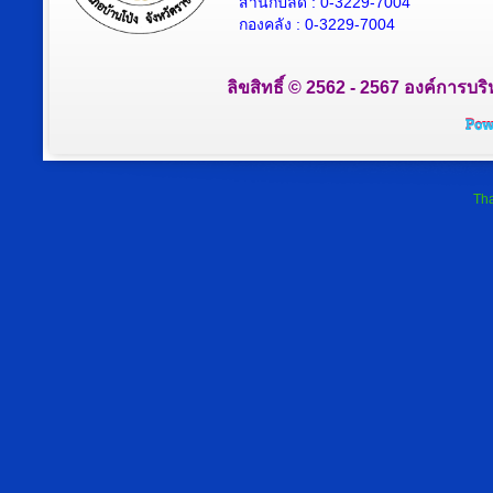
สำนักปลัด : 0-3229-7004
กองคลัง : 0-3229-7004
ลิขสิทธิ์ © 2562 - 2567 องค์การบริ
Tha