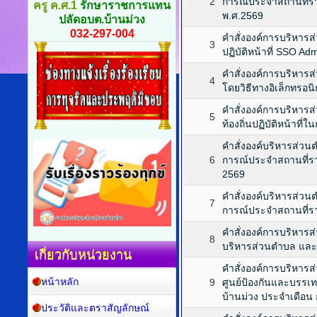
2
การณ์ประจำสถานที่รา
ครู ค.ศ.1
รักษาราชการแทน
พ.ศ.2569
ปลัดอบต.บ้านม่วง
032-297-004
คำสั่งองค์การบริหารส
3
ปฏิบัติหน้าที่ SSO A
คำสั่งองค์การบริหารส่
4
โดยวิธีทางอิเล็กทรอนิ
คำสั่งองค์การบริหาร
5
ท้องถิ่นปฏิบัติหน้าที
คำสั่งองค์บริหารส่วนตำ
6
การณ์ประจำสถานที่
2569
คำสั่งองค์บริหารส่วนตำ
7
การณ์ประจำสถานที่ร
คำสั่งองค์การบริหารส
8
บริหารส่วนตำบล และ
เกี่ยวกับหน่วยงาน
คำสั่งองค์การบริหารส
หน้าหลัก
9
ศูนย์ป้องกันและบรร
บ้านม่วง ประจำเดือน
ประวัติและตราสัญลักษณ์