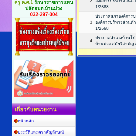
2
องค์การบริหารส่วนตำบล
ครู ค.ศ.1
รักษาราชการแทน
1/2568
ปลัดอบต.บ้านม่วง
032-297-004
ประกาศสภาองค์การบริ
3
องค์การบริหารส่วนตำบล
1/2568
ประกาศอำเภอบ้านโป่ง
4
บ้านม่วง สมัยวิสามัญ 
เกี่ยวกับหน่วยงาน
หน้าหลัก
ประวัติและตราสัญลักษณ์