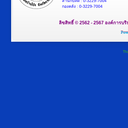
สำนักปลัด : 0-3229-7004
กองคลัง : 0-3229-7004
ลิขสิทธิ์ © 2562 - 2567 องค์การบริ
Tha