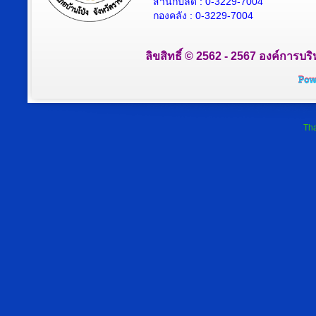
สำนักปลัด : 0-3229-7004
กองคลัง : 0-3229-7004
ลิขสิทธิ์ © 2562 - 2567 องค์การบริ
Tha