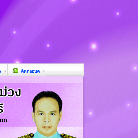
e
ติดต่ออบต