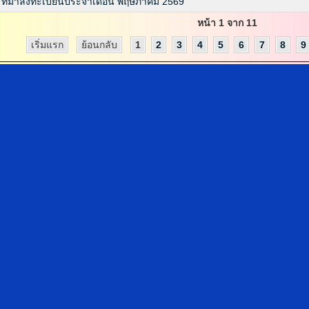
ที่มาลงทะเบียนประจำเดือน พฤษภาคม 2569
หน้า 1 จาก 11
เริ่มแรก
ย้อนกลับ
1
2
3
4
5
6
7
8
9