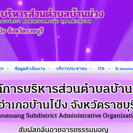
กร
ข้อมูลดำเนินงาน
บริการประชาชน
ITA
E-servic