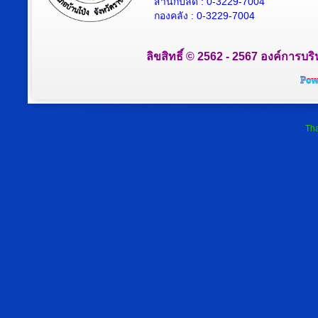
สำนักปลัด : 0-3229-7004
กองคลัง : 0-3229-7004
ลิขสิทธิ์ © 2562 - 2567 องค์การบริ
Tha