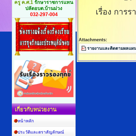
ครู ค.ศ.1
รักษาราชการแทน
ปลัดอบต.บ้านม่วง
เรื่อง กา
032-297-004
Attachments:
รายงานและติดตามผลแผนพ
เกี่ยวกับหน่วยงาน
หน้าหลัก
ประวัติและตราสัญลักษณ์