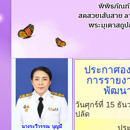
ประกาศอง
การรายง
พัฒน
วันศุกร์ที่ 15 
ปลัด
ประ
นางระวีวรรณ บุญมี