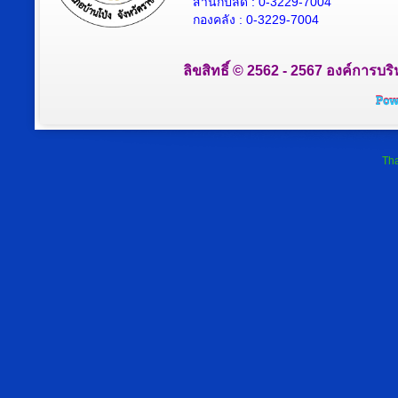
สำนักปลัด : 0-3229-7004
กองคลัง : 0-3229-7004
ลิขสิทธิ์ © 2562 - 2567 องค์การบริ
Tha