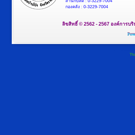
สำนักปลัด : 0-3229-7004
กองคลัง : 0-3229-7004
ลิขสิทธิ์ © 2562 - 2567 องค์การบริ
Tha