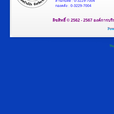
สำนักปลัด : 0-3229-7004
กองคลัง : 0-3229-7004
ลิขสิทธิ์ © 2562 - 2567 องค์การบริ
Tha