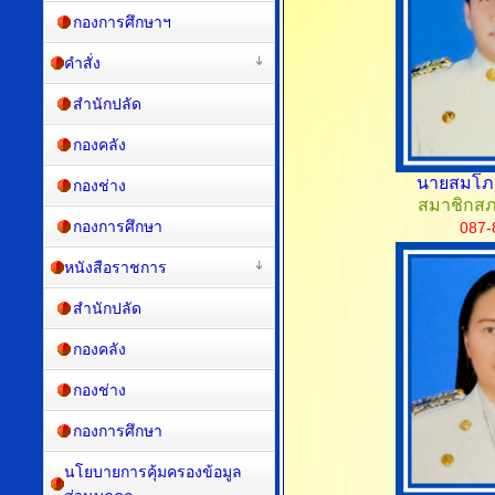
กองการศึกษาฯ
คำสั่ง
สำนักปลัด
กองคลัง
นายสมโภช
กองช่าง
สมาชิกสภา
กองการศึกษา
087-
หนังสือราชการ
สำนักปลัด
กองคลัง
กองช่าง
กองการศึกษา
นโยบายการคุ้มครองข้อมูล