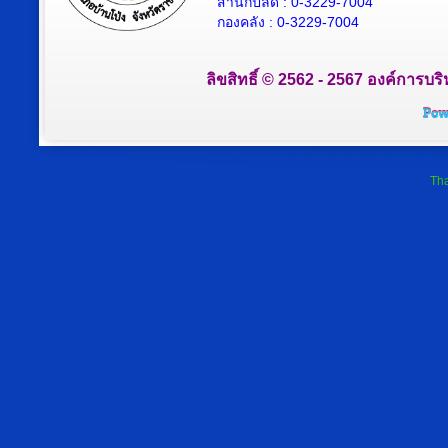
สำนักปลัด : 0-3229-7004
กองคลัง : 0-3229-7004
ลิขสิทธิ์ © 2562 - 2567 องค์การบริ
Tha