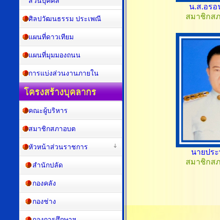
ส่วนบุคคล
น.ส.อรอน
สมาชิกสภา
ศิลปวัฒนธรรม ประเพณี
แผนที่ดาวเทียม
แผนที่มุมมองถนน
การแบ่งส่วนงานภายใน
โครงสร้างบุคลากร
คณะผู้บริหาร
สมาชิกสภาอบต
หัวหน้าส่วนราชการ
นายประพั
สมาชิกสภา
สำนักปลัด
กองคลัง
กองช่าง
กองการศึกษาฯ