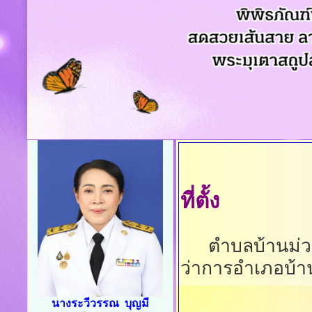
ที่ตั้ง
ตำบลบ้านม่วง ตั
ว่าการอำเภอบ้า
นางระวีวรรณ บุญมี