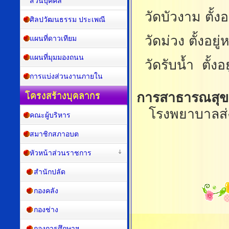
ส่วนบุคคล
วัดบัวงาม ตั้งอยู
ศิลปวัฒนธรรม ประเพณี
วัดม่วง ตั้งอยู่หม
แผนที่ดาวเทียม
แผนที่มุมมองถนน
วัดรับน้ำ ตั้งอยู่
การแบ่งส่วนงานภายใน
การสาธารณสุข
โครงสร้างบุคลากร
โรงพยาบาลส่งเสร
คณะผู้บริหาร
สมาชิกสภาอบต
หัวหน้าส่วนราชการ
สำนักปลัด
กองคลัง
กองช่าง
กองการศึกษาฯ