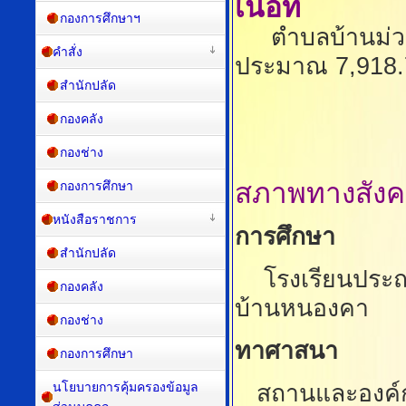
เนื้อที่
กองการศึกษาฯ
ตำบลบ้านม่วงมี
คำสั่ง
ประมาณ 7,918.7
สำนักปลัด
กองคลัง
กองช่าง
สภาพทางสัง
กองการศึกษา
หนังสือราชการ
การศึกษา
สำนักปลัด
โรงเรียนประถมศ
กองคลัง
บ้านหนองคา
กองช่าง
ทาศาสนา
กองการศึกษา
นโยบายการคุ้มครองข้อมูล
สถานและองค์