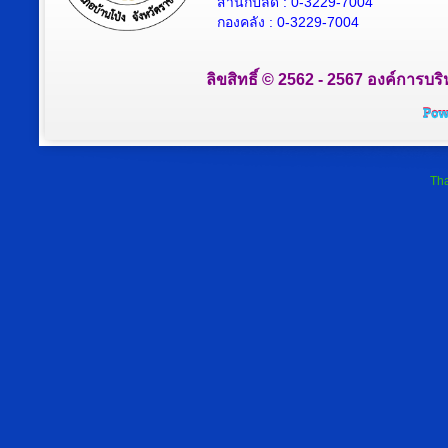
สำนักปลัด : 0-3229-7004
กองคลัง : 0-3229-7004
ลิขสิทธิ์ © 2562 - 2567 องค์การบริ
Tha