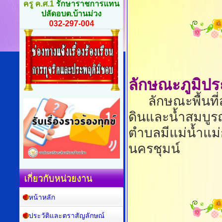
ครู ค.ศ.1
รักษาราชการแทน
ปลัดอบต.บ้านม่วง
032-297-004
ลักษณะภูมิป
ลักษณะพื้นที่ส่
ดินและน้ำสมบูร
ตำบลมีแม่น้ำแม
นครชุมน์
เกี่ยวกับหน่วยงาน
หน้าหลัก
ประวัติและตราสัญลักษณ์