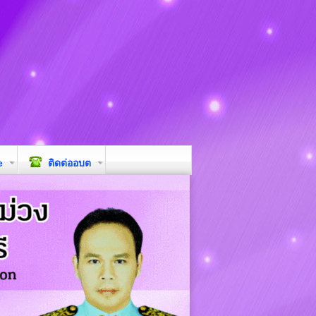
e
ติดต่ออบต