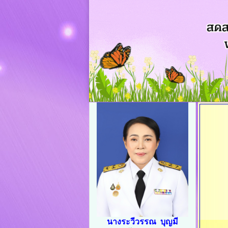
นางระวีวรรณ บุญมี