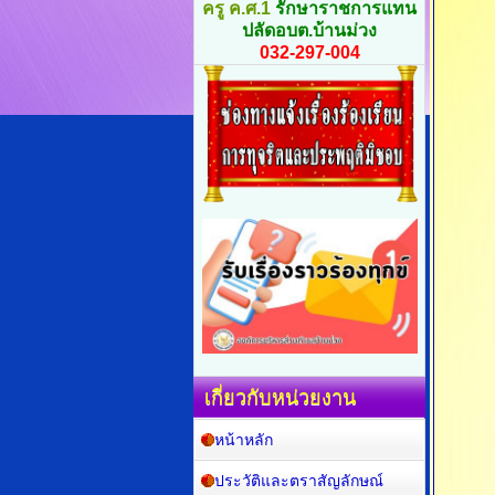
ครู ค.ศ.1
รักษาราชการแทน
ปลัดอบต.บ้านม่วง
032-297-004
เกี่ยวกับหน่วยงาน
หน้าหลัก
ประวัติและตราสัญลักษณ์