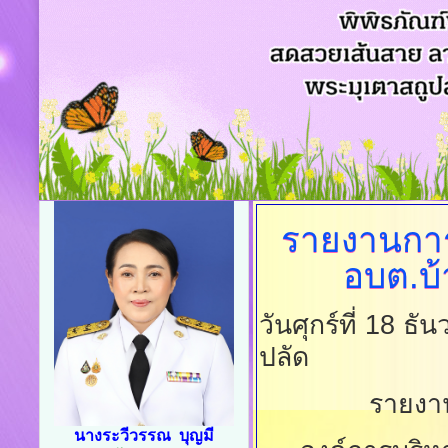
รายงานการ
อบต.บ
วันศุกร์ที่ 18 
ปลัด
รายงา
นางระวีวรรณ บุญมี