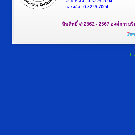
สำนักปลัด : 0-3229-7004
กองคลัง : 0-3229-7004
ลิขสิทธิ์ © 2562 - 2567 องค์การบริ
Tha