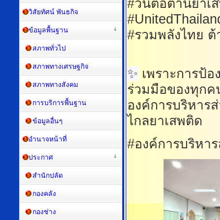
#วันต่อต้านยาเ
วิสัยทัศน์ พันธกิจ
#UnitedThaila
ข้อมูลพื้นฐาน
#รวมพลังไทย ต้
สภาพทั่วไป
สภาพทางเศรษฐกิจ
✨
เพราะการป้อง
สภาพทางสังคม
ร่วมมือของทุกค
องค์การบริหารส
การบริการพื้นฐาน
ไกลยาเสพติด
ข้อมูลอื่นๆ
อำนาจหน้าที่
#องค์การบริหาร
ประกาศ
สำนักปลัด
กองคลัง
กองช่าง