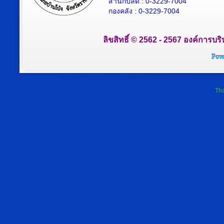
สำนักปลัด : 0-3229-7004
กองคลัง : 0-3229-7004
ลิขสิทธิ์ © 2562 - 2567 องค์การบริ
Tha