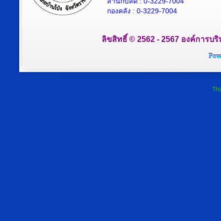
สำนักปลัด : 0-3229-7004
กองคลัง : 0-3229-7004
ลิขสิทธิ์ © 2562 - 2567 องค์การบริ
Tha