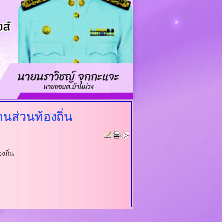
นส่วนท้องถิ่น
งถิ่น