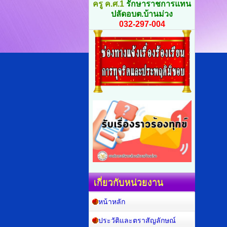
ครู ค.ศ.1
รักษาราชการแทน
ปลัดอบต.บ้านม่วง
032-297-004
เกี่ยวกับหน่วยงาน
หน้าหลัก
ประวัติและตราสัญลักษณ์