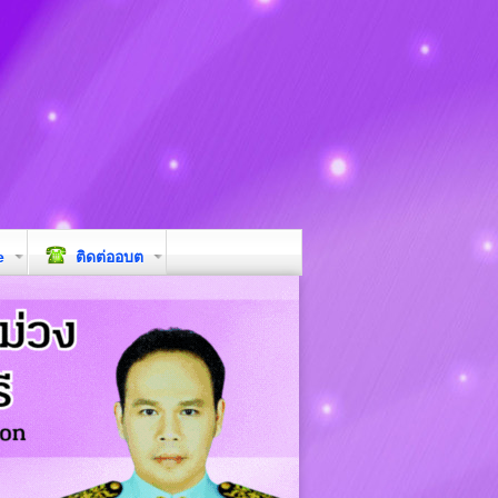
e
ติดต่ออบต