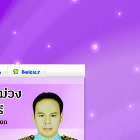
e
ติดต่ออบต