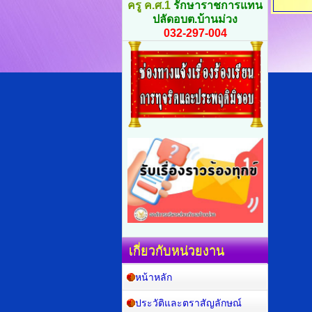
ครู ค.ศ.1
รักษาราชการแทน
ปลัดอบต.บ้านม่วง
032-297-004
เกี่ยวกับหน่วยงาน
หน้าหลัก
ประวัติและตราสัญลักษณ์