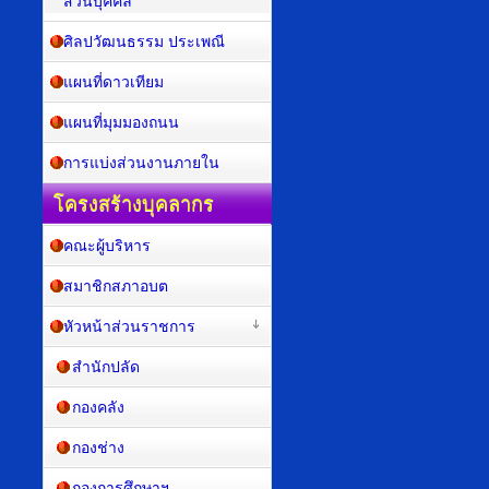
ส่วนบุคคล
ศิลปวัฒนธรรม ประเพณี
แผนที่ดาวเทียม
แผนที่มุมมองถนน
การแบ่งส่วนงานภายใน
โครงสร้างบุคลากร
คณะผู้บริหาร
สมาชิกสภาอบต
หัวหน้าส่วนราชการ
สำนักปลัด
กองคลัง
กองช่าง
กองการศึกษาฯ