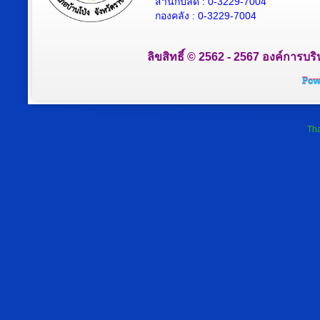
สำนักปลัด : 0-3229-7004
กองคลัง : 0-3229-7004
ลิขสิทธิ์ © 2562 - 2567 องค์การบริ
Tha