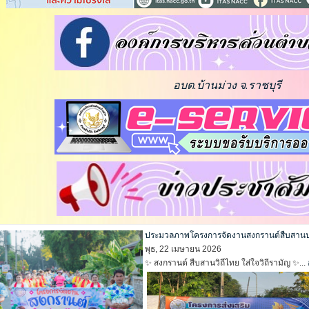
ประมวลภาพโครงการจัดงานสงกรานต์สืบสานประ
พุธ, 22 เมษายน 2026
✨ สงกรานต์ สืบสานวิถีไทย ใส่ใจวิถีรามัญ ✨...