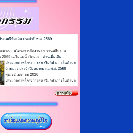
เพณีท้องถิ่น ประจำปี พ.ศ. 2569
✨ ประมวลภาพโครงการจัดงานสงกรานต์สืบสาน
 2569 ณ ริมแม่น้ำวัดม่วง...
อ่านเพิ่มเติม...
1
2
3
4
5