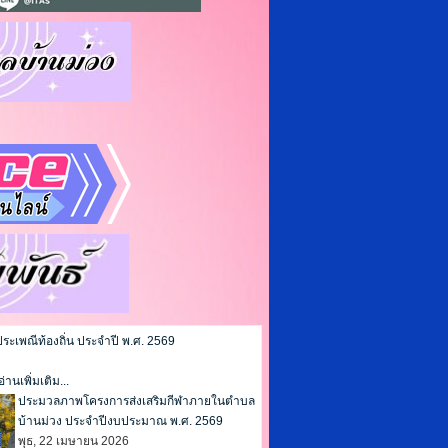
เพณีท้องถิ่น ประจำปี พ.ศ. 2569
อ่านเพิ่มเติม...