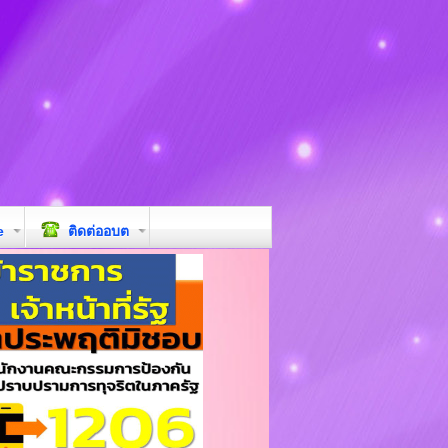
e
ติดต่ออบต