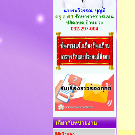
นางระวีวรรณ บุญมี
ครู ค.ศ.1
รักษาราชการแทน
ปลัดอบต.บ้านม่วง
032-297-004
เกี่ยวกับหน่วยงาน