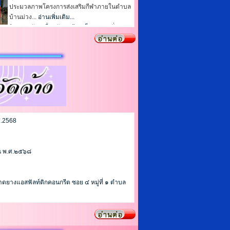
1
2
3
4
5
ศ.2568
1
2
3
4
5