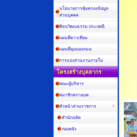
กองการศึกษา
นโยบายการคุ้มครองข้อมูล
ส่วนบุคคล
ศิลปวัฒนธรรม ประเพณี
แผนที่ดาวเทียม
แผนที่มุมมองถนน
การแบ่งส่วนงานภายใน
โครงสร้างบุคลากร
คณะผู้บริหาร
สมาชิกสภาอบต
หัวหน้าส่วนราชการ
สำนักปลัด
กองคลัง