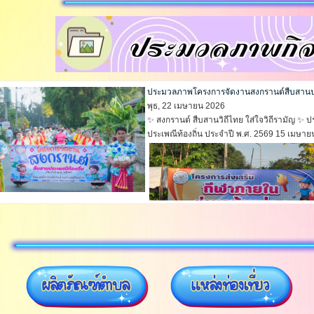
ประมวลภาพโครงการจัดงานสงกรานต์สืบสานประ
พุธ, 22 เมษายน 2026
✨ สงกรานต์ สืบสานวิถีไทย ใส่ใจวิถีรามัญ 
ประเพณีท้องถิ่น ประจำปี พ.ศ. 2569 15 เมษายน