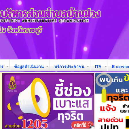
กร
ข้อมูลดำเนินงาน
บริการประชาชน
ITA
E-servic